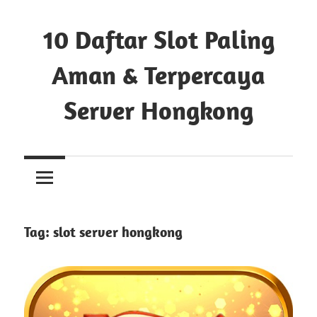
Skip
to
10 Daftar Slot Paling
content
Aman & Terpercaya
Server Hongkong
gpspgh.com
Tag:
slot server hongkong